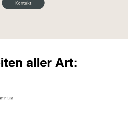
Kontakt
ten aller Art:
luminium