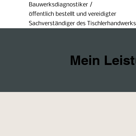
Bauwerksdiagnostiker /
öffentlich bestellt und vereidigter
Sachverständiger des Tischlerhandwerks
Mein Leis